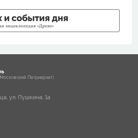
рь
(Московский Патриархат)
ца, ул. Пушкина, 1a