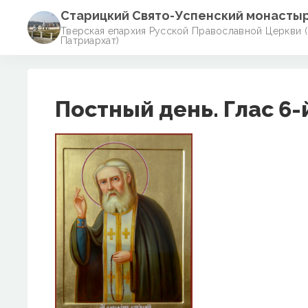
Старицкий Свято-Успенский монасты
Тверская епархия Русской Православной Церкви 
Патриархат)
Постный день. Глас 6-