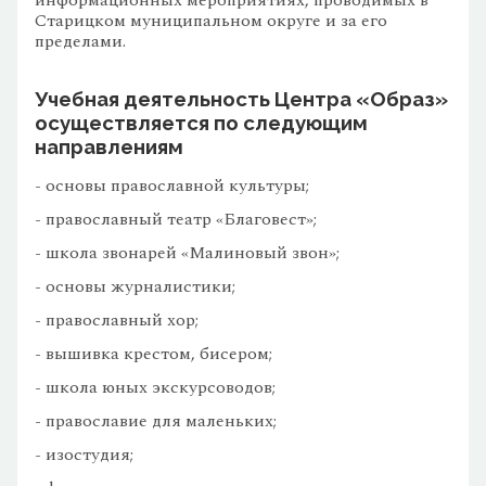
информационных мероприятиях, проводимых в
Старицком муниципальном округе и за его
пределами.
Учебная деятельность Центра «Образ»
осуществляется по следующим
направлениям
- основы православной культуры;
- православный театр «Благовест»;
- школа звонарей «Малиновый звон»;
- основы журналистики;
- православный хор;
- вышивка крестом, бисером;
- школа юных экскурсоводов;
- православие для маленьких;
- изостудия;