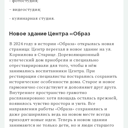
- фотостудия;
– видеостудия;
- кулинарная студия.
Новое здание Центра «Образ
В 2024 году в истории «Образа» открылась новая
страница: Центр переехал в новое здание на ул.
Корнилова в Старице. Дореволюционный
купеческий дом приобрели и специально
отреставрировали для того, чтобы в нём
занимались воспитанники Центра. При
реставрации специалисты постарались сохранить
исторические особенности дома. Старое и новое
гармонично соседствуют и дополняют друг друга.
Внутреннее пространство грамотно
распланировано: хотя площадь осталась прежней,
появилось чувство простора и уюта. Все
направления работы «Образа» сохранились и
даже расширились ведь на новом месте всегда
приходят новые идеи. Теперь в новом здании
занимаются не только дети, но и люди старшего